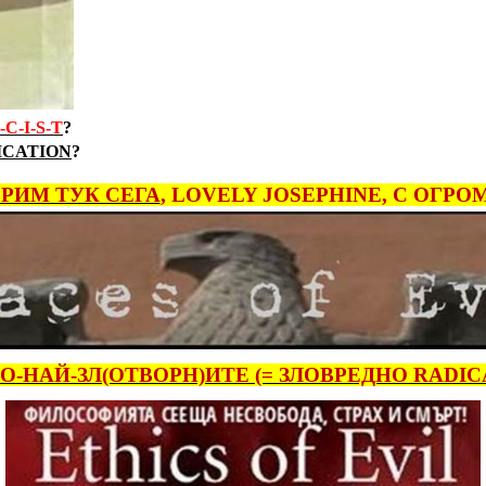
-C-I-S-T
?
LICATION
?
РИМ ТУК СЕГА
,
LOVELY JOSEPHINE,
С ОГРОМ
О-НАЙ-ЗЛ(ОТВОРН)И
TE (=
ЗЛОВРЕДНО
RADIC