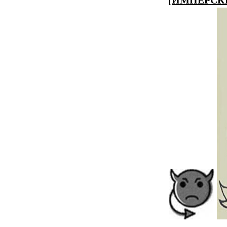
[
ИМПЕРСК