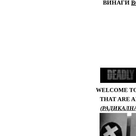
ВИНАГИ
В
WELCOME TO
THAT ARE 
(
РАДИКАЛН