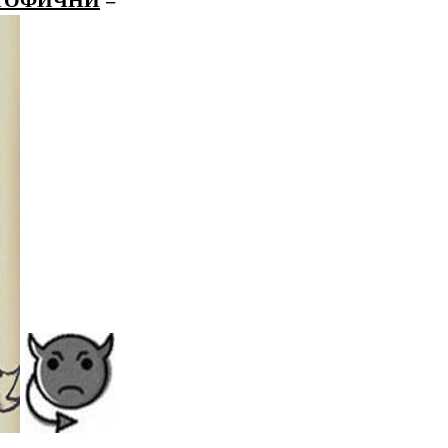
ТОФИЧНИ
=