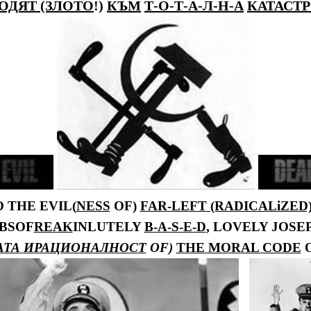
ОДЯТ (ЗЛОТО
!)
КЪМ
Т-О-Т-А-Л-Н-А
КАТАСТ
 THE EVIL(
NESS
OF)
FAR-LEFT (RADICALiZED
ABSOF
REAK
INLUTELY
B-A-S-E-D
, LOVELY JOSE
АТА
ИРАЦИОНАЛНОСТ
OF)
THE MORAL CODE